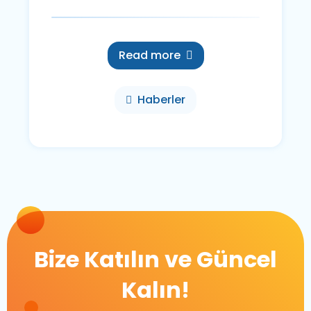
Read more
Haberler
Bize Katılın ve Güncel
Kalın!