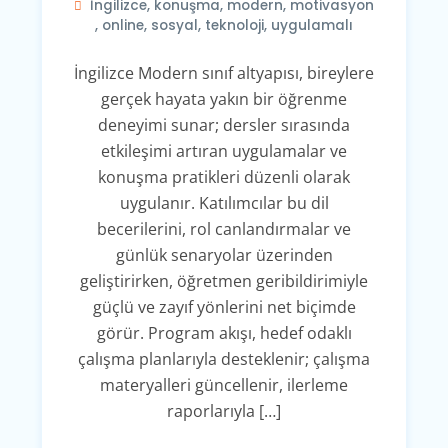
İngilizce
,
konuşma
,
modern
,
motivasyon
,
online
,
sosyal
,
teknoloji
,
uygulamalı
İngilizce Modern sınıf altyapısı, bireylere
gerçek hayata yakın bir öğrenme
deneyimi sunar; dersler sırasında
etkileşimi artıran uygulamalar ve
konuşma pratikleri düzenli olarak
uygulanır. Katılımcılar bu dil
becerilerini, rol canlandırmalar ve
günlük senaryolar üzerinden
geliştirirken, öğretmen geribildirimiyle
güçlü ve zayıf yönlerini net biçimde
görür. Program akışı, hedef odaklı
çalışma planlarıyla desteklenir; çalışma
materyalleri güncellenir, ilerleme
raporlarıyla […]