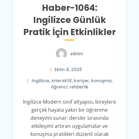
Haber-1064:
Ingilizce Günlük
Pratik İçin Etkinlikler
admin
Ekim 4, 2025
İngilizce
,
interaktif
,
kariyer
,
konuşma
,
öğrenci
,
rehberlik
İngilizce Modern sınıf altyapısı, bireylere
gerçek hayata yakın bir öğrenme
deneyimi sunar; dersler sırasında
etkileşimi artıran uygulamalar ve
konuşma pratikleri düzenli olarak