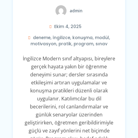
admin
Ekim 4, 2025
deneme
,
İngilizce
,
konuşma
,
modül
,
motivasyon
,
pratik
,
program
,
sınav
İngilizce Modern sınıf altyapısı, bireylere
gerçek hayata yakın bir öğrenme
deneyimi sunar; dersler sırasında
etkileşimi artıran uygulamalar ve
konuşma pratikleri düzenli olarak
uygulanır. Katılımcılar bu dil
becerilerini, rol canlandırmalar ve
günlük senaryolar üzerinden
geliştirirken, öğretmen geribildirimiyle
güçlü ve zayıf yönlerini net biçimde