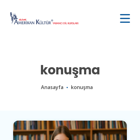
konuşma
Anasayfa
konuşma