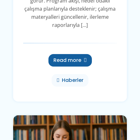
görür. Program akışı, hedef odaklı
çalışma planlarıyla desteklenir; çalışma
materyalleri güncellenir, ilerleme
raporlarıyla […]
Read more
Haberler