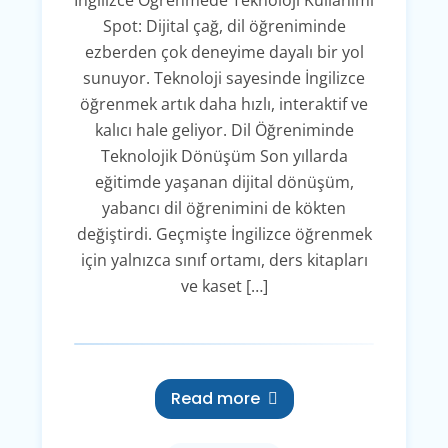
İngilizce Öğrenmede Teknoloji Kullanımı
Spot: Dijital çağ, dil öğreniminde
ezberden çok deneyime dayalı bir yol
sunuyor. Teknoloji sayesinde İngilizce
öğrenmek artık daha hızlı, interaktif ve
kalıcı hale geliyor. Dil Öğreniminde
Teknolojik Dönüşüm Son yıllarda
eğitimde yaşanan dijital dönüşüm,
yabancı dil öğrenimini de kökten
değiştirdi. Geçmişte İngilizce öğrenmek
için yalnızca sınıf ortamı, ders kitapları
ve kaset […]
Read more