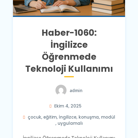
Haber-1060:
İngilizce
Öğrenmede
Teknoloji Kullanımı
admin
Ekim 4, 2025
çocuk
,
eğitim
,
İngilizce
,
konuşma
,
modül
,
uygulamalı