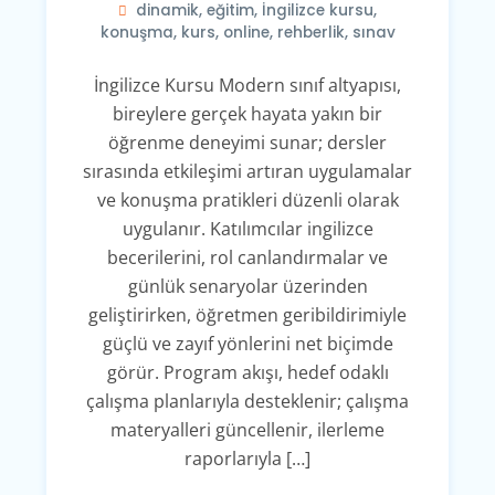
dinamik
,
eğitim
,
İngilizce kursu
,
konuşma
,
kurs
,
online
,
rehberlik
,
sınav
İngilizce Kursu Modern sınıf altyapısı,
bireylere gerçek hayata yakın bir
öğrenme deneyimi sunar; dersler
sırasında etkileşimi artıran uygulamalar
ve konuşma pratikleri düzenli olarak
uygulanır. Katılımcılar ingilizce
becerilerini, rol canlandırmalar ve
günlük senaryolar üzerinden
geliştirirken, öğretmen geribildirimiyle
güçlü ve zayıf yönlerini net biçimde
görür. Program akışı, hedef odaklı
çalışma planlarıyla desteklenir; çalışma
materyalleri güncellenir, ilerleme
raporlarıyla […]