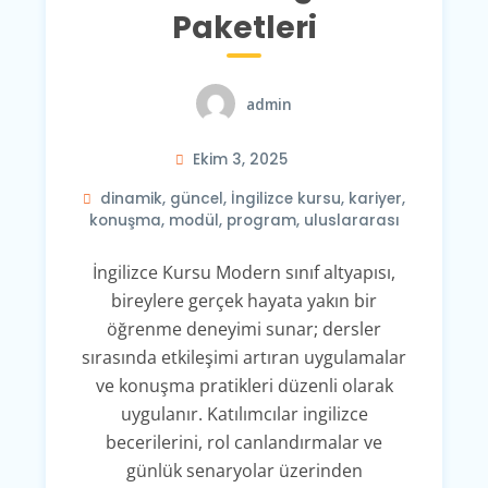
Paketleri
admin
Ekim 3, 2025
dinamik
,
güncel
,
İngilizce kursu
,
kariyer
,
konuşma
,
modül
,
program
,
uluslararası
İngilizce Kursu Modern sınıf altyapısı,
bireylere gerçek hayata yakın bir
öğrenme deneyimi sunar; dersler
sırasında etkileşimi artıran uygulamalar
ve konuşma pratikleri düzenli olarak
uygulanır. Katılımcılar ingilizce
becerilerini, rol canlandırmalar ve
günlük senaryolar üzerinden