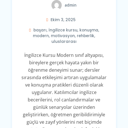
admin
Ekim 3, 2025
başarı
,
İngilizce kursu
,
konuşma
,
modern
,
motivasyon
,
rehberlik
,
uluslararası
İngilizce Kursu Modern sınıf altyapısı,
bireylere gerçek hayata yakın bir
öğrenme deneyimi sunar; dersler
sırasında etkileşimi artıran uygulamalar
ve konuşma pratikleri düzenli olarak
uygulanır. Katılımcılar ingilizce
becerilerini, rol canlandırmalar ve
günlük senaryolar üzerinden
geliştirirken, öğretmen geribildirimiyle
güçlü ve zayıf yönlerini net biçimde