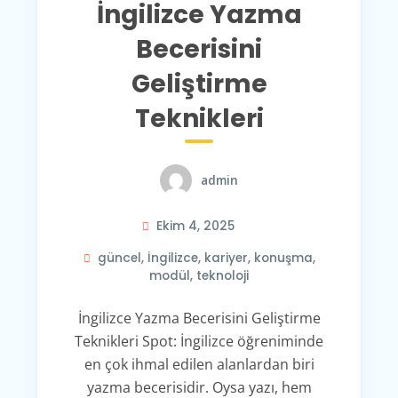
İngilizce Yazma
Becerisini
Geliştirme
Teknikleri
admin
Ekim 4, 2025
güncel
,
İngilizce
,
kariyer
,
konuşma
,
modül
,
teknoloji
İngilizce Yazma Becerisini Geliştirme
Teknikleri Spot: İngilizce öğreniminde
en çok ihmal edilen alanlardan biri
yazma becerisidir. Oysa yazı, hem