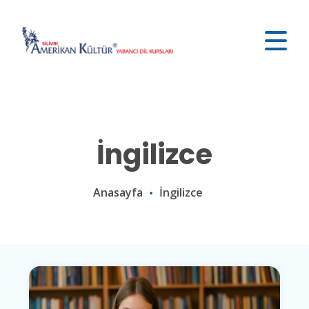
İngilizce
Anasayfa
İngilizce