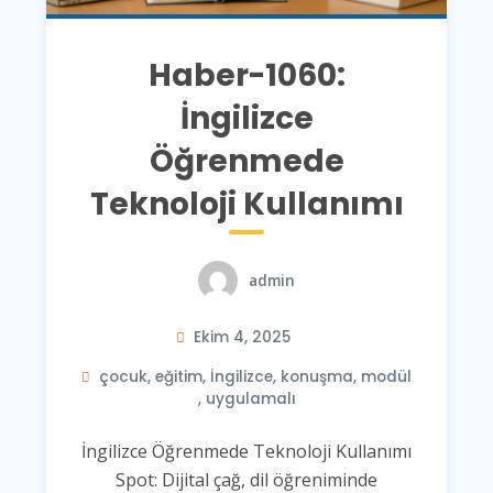
Haber-1060:
İngilizce
Öğrenmede
Teknoloji Kullanımı
admin
Ekim 4, 2025
çocuk
,
eğitim
,
İngilizce
,
konuşma
,
modül
,
uygulamalı
İngilizce Öğrenmede Teknoloji Kullanımı
Spot: Dijital çağ, dil öğreniminde