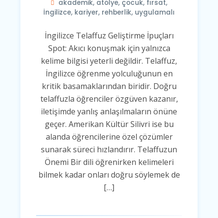
akademik
,
atölye
,
çocuk
,
fırsat
,
İngilizce
,
kariyer
,
rehberlik
,
uygulamalı
İngilizce Telaffuz Geliştirme İpuçları
Spot: Akıcı konuşmak için yalnızca
kelime bilgisi yeterli değildir. Telaffuz,
İngilizce öğrenme yolculuğunun en
kritik basamaklarından biridir. Doğru
telaffuzla öğrenciler özgüven kazanır,
iletişimde yanlış anlaşılmaların önüne
geçer. Amerikan Kültür Silivri ise bu
alanda öğrencilerine özel çözümler
sunarak süreci hızlandırır. Telaffuzun
Önemi Bir dili öğrenirken kelimeleri
bilmek kadar onları doğru söylemek de
[…]