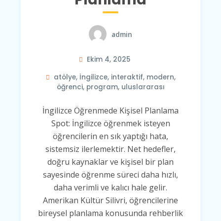
admin
Ekim 4, 2025
atölye
,
İngilizce
,
interaktif
,
modern
,
öğrenci
,
program
,
uluslararası
İngilizce Öğrenmede Kişisel Planlama
Spot: İngilizce öğrenmek isteyen
öğrencilerin en sık yaptığı hata,
sistemsiz ilerlemektir. Net hedefler,
doğru kaynaklar ve kişisel bir plan
sayesinde öğrenme süreci daha hızlı,
daha verimli ve kalıcı hale gelir.
Amerikan Kültür Silivri, öğrencilerine
bireysel planlama konusunda rehberlik