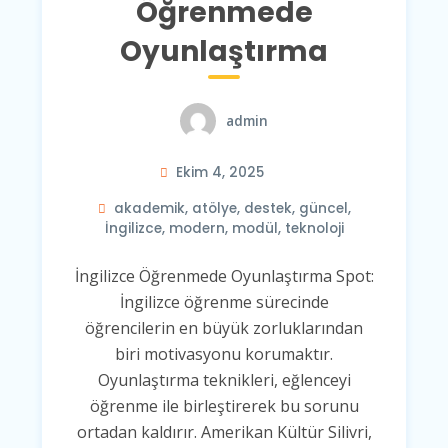
Öğrenmede
Oyunlaştırma
admin
Ekim 4, 2025
akademik
,
atölye
,
destek
,
güncel
,
İngilizce
,
modern
,
modül
,
teknoloji
İngilizce Öğrenmede Oyunlaştırma Spot:
İngilizce öğrenme sürecinde
öğrencilerin en büyük zorluklarından
biri motivasyonu korumaktır.
Oyunlaştırma teknikleri, eğlenceyi
öğrenme ile birleştirerek bu sorunu
ortadan kaldırır. Amerikan Kültür Silivri,