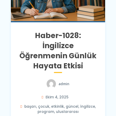
Haber-1028:
İngilizce
Öğrenmenin Günlük
Hayata Etkisi
admin
Ekim 4, 2025
başarı
,
çocuk
,
etkinlik
,
güncel
,
İngilizce
,
program
,
uluslararası