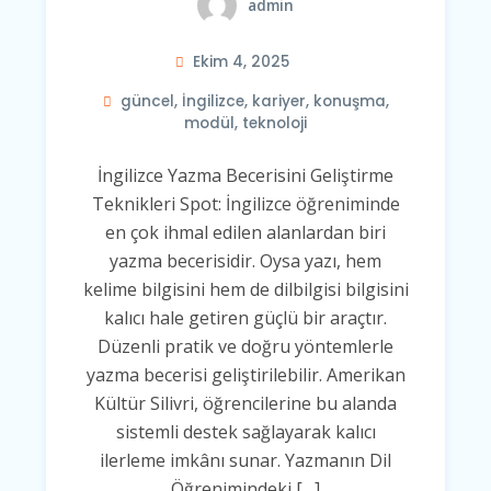
admin
Ekim 4, 2025
güncel
,
İngilizce
,
kariyer
,
konuşma
,
modül
,
teknoloji
İngilizce Yazma Becerisini Geliştirme
Teknikleri Spot: İngilizce öğreniminde
en çok ihmal edilen alanlardan biri
yazma becerisidir. Oysa yazı, hem
kelime bilgisini hem de dilbilgisi bilgisini
kalıcı hale getiren güçlü bir araçtır.
Düzenli pratik ve doğru yöntemlerle
yazma becerisi geliştirilebilir. Amerikan
Kültür Silivri, öğrencilerine bu alanda
sistemli destek sağlayarak kalıcı
ilerleme imkânı sunar. Yazmanın Dil
Öğrenimindeki […]