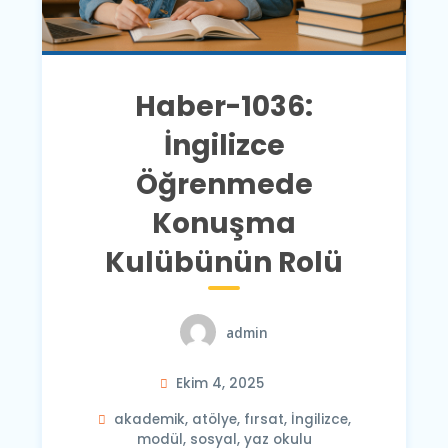
Haber-1036:
İngilizce
Öğrenmede
Konuşma
Kulübünün Rolü
admin
Ekim 4, 2025
akademik
,
atölye
,
fırsat
,
İngilizce
,
modül
,
sosyal
,
yaz okulu