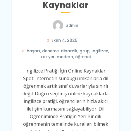
Kaynaklar
admin
Ekim 4, 2025
başarı
,
deneme
,
dinamik
,
grup
,
İngilizce
,
kariyer
,
modern
,
öğrenci
İngilizce Pratiği İçin Online Kaynaklar
Spot: İnternetin sunduğu imkânlarla dil
öğrenmek artık sınıf duvarlarıyla sınırlı
değil. Doğru seçilmiş online kaynaklarla
İngilizce pratiği, öğrencilerin hızla akıcı
iletişim kurmasını sağlayabiliyor. Dil
Öğreniminde Pratiğin Yeri Bir dili
öğrenmenin temelinde kuralları bilmek