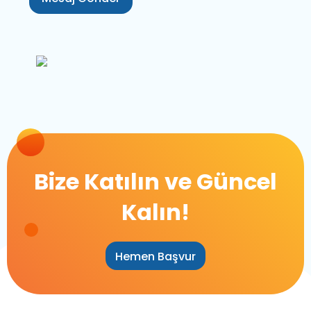
Bize Katılın ve Güncel
Kalın!
Hemen Başvur