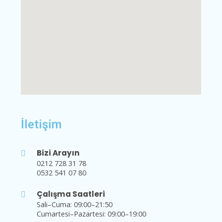
İletişim
Bizi Arayın
0212 728 31 78
0532 541 07 80
Çalışma Saatleri
Salı–Cuma: 09:00–21:50
Cumartesi–Pazartesi: 09:00–19:00