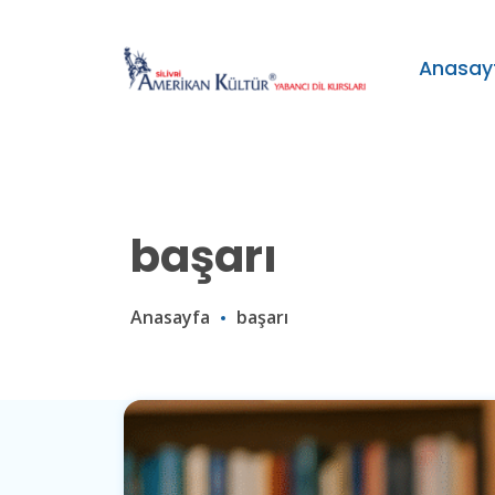
Anasay
başarı
Anasayfa
başarı