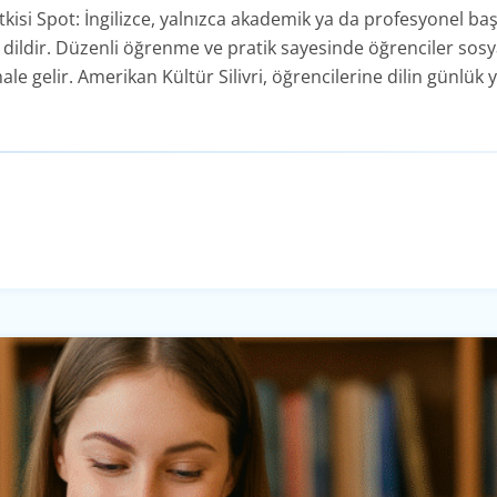
isi Spot: İngilizce, yalnızca akademik ya da profesyonel baş
 dildir. Düzenli öğrenme ve pratik sayesinde öğrenciler sosya
le gelir. Amerikan Kültür Silivri, öğrencilerine dilin günl