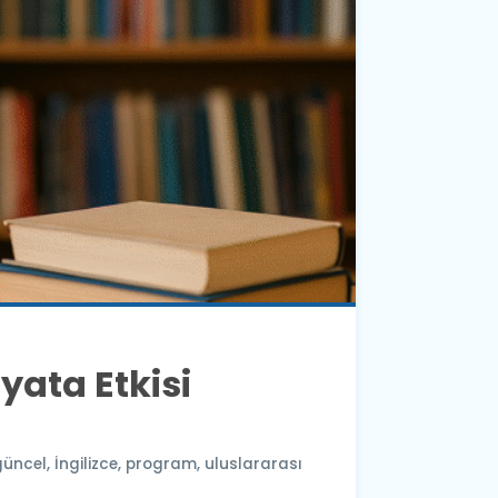
yata Etkisi
güncel
,
İngilizce
,
program
,
uluslararası