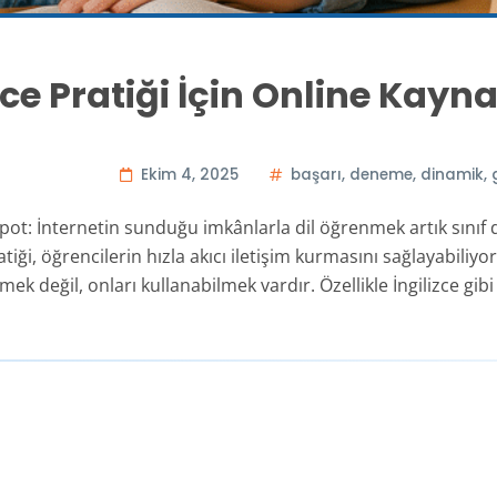
zce Pratiği İçin Online Kayn
Ekim 4, 2025
başarı
,
deneme
,
dinamik
,
Spot: İnternetin sunduğu imkânlarla dil öğrenmek artık sınıf d
atiği, öğrencilerin hızla akıcı iletişim kurmasını sağlayabiliyo
mek değil, onları kullanabilmek vardır. Özellikle İngilizce gib