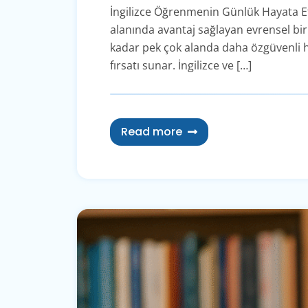
İngilizce Öğrenmenin Günlük Hayata Etk
alanında avantaj sağlayan evrensel bir
kadar pek çok alanda daha özgüvenli ha
fırsatı sunar. İngilizce ve […]
Read more