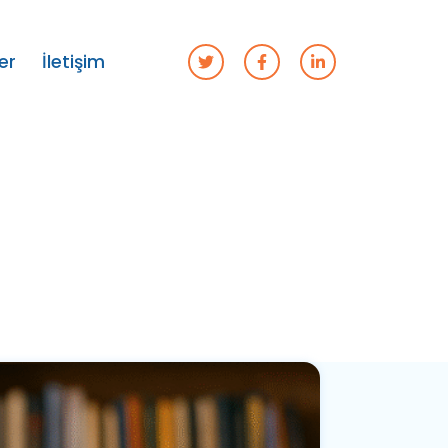
er
İletişim