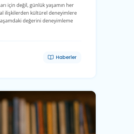
arı için değil, günlük yaşamın her
l ilişkilerden kültürel deneyimlere
ük yaşamdaki değerini deneyimleme
Haberler