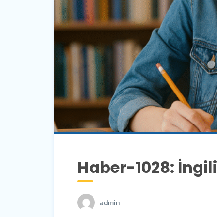
Haber-1028: İngi
admin