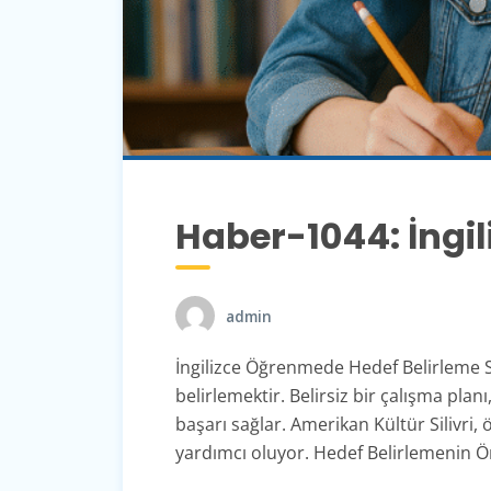
Haber-1044: İngi
admin
İngilizce Öğrenmede Hedef Belirleme Sp
belirlemektir. Belirsiz bir çalışma pl
başarı sağlar. Amerikan Kültür Silivri
yardımcı oluyor. Hedef Belirlemenin Ö