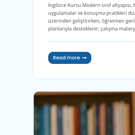
İngilizce Kursu Modern sınıf altyapısı,
uygulamalar ve konuşma pratikleri düzen
üzerinden geliştirirken, öğretmen gerib
planlarıyla desteklenir; çalışma materya
Read more