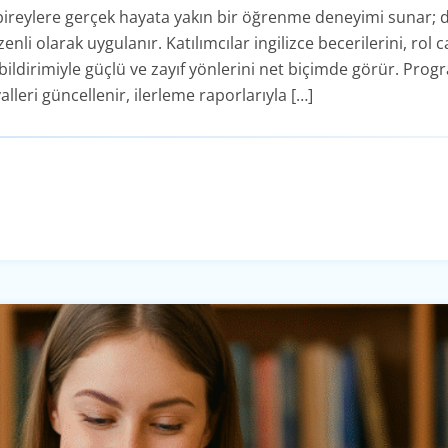
 bireylere gerçek hayata yakın bir öğrenme deneyimi sunar; de
li olarak uygulanır. Katılımcılar ingilizce becerilerini, rol
ildirimiyle güçlü ve zayıf yönlerini net biçimde görür. Progr
lleri güncellenir, ilerleme raporlarıyla […]