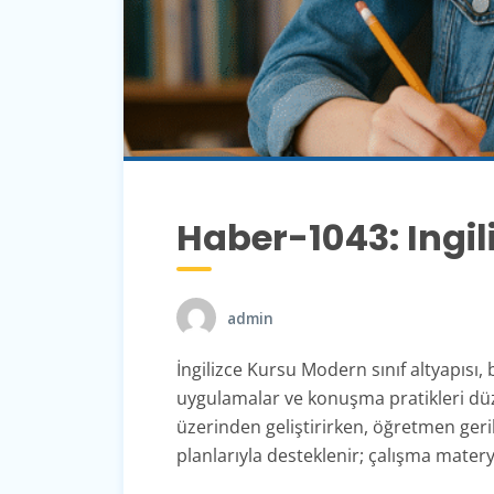
Haber-1043: Ingil
admin
İngilizce Kursu Modern sınıf altyapısı,
uygulamalar ve konuşma pratikleri düzen
üzerinden geliştirirken, öğretmen gerib
planlarıyla desteklenir; çalışma materya