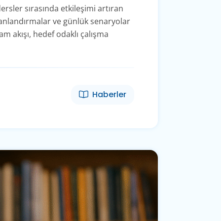
rsler sırasında etkileşimi artıran
 canlandırmalar ve günlük senaryolar
am akışı, hedef odaklı çalışma
Haberler