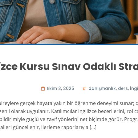
izce Kursu Sınav Odaklı Stra
Ekim 3, 2025
danışmanlık
,
ders
,
İng
 bireylere gerçek hayata yakın bir öğrenme deneyimi sunar; de
li olarak uygulanır. Katılımcılar ingilizce becerilerini, rol
ildirimiyle güçlü ve zayıf yönlerini net biçimde görür. Progr
lleri güncellenir, ilerleme raporlarıyla […]