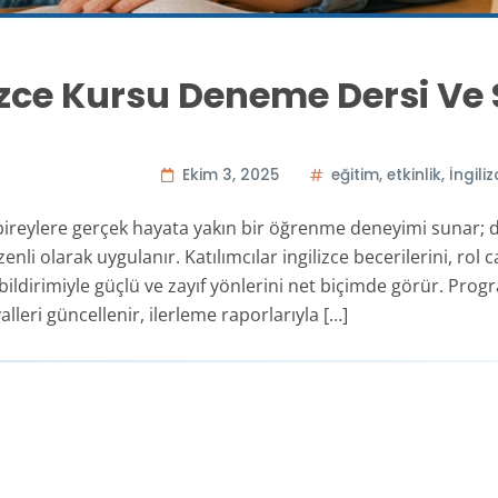
izce Kursu Deneme Dersi Ve 
Ekim 3, 2025
eğitim
,
etkinlik
,
İngili
 bireylere gerçek hayata yakın bir öğrenme deneyimi sunar; de
li olarak uygulanır. Katılımcılar ingilizce becerilerini, rol
ildirimiyle güçlü ve zayıf yönlerini net biçimde görür. Progr
lleri güncellenir, ilerleme raporlarıyla […]