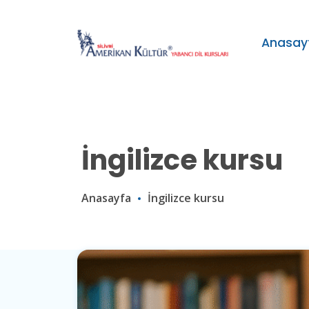
Anasay
İngilizce kursu
Anasayfa
İngilizce kursu