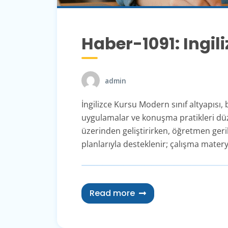
Haber-1091: Ingil
admin
İngilizce Kursu Modern sınıf altyapısı,
uygulamalar ve konuşma pratikleri düzen
üzerinden geliştirirken, öğretmen gerib
planlarıyla desteklenir; çalışma materya
Read more