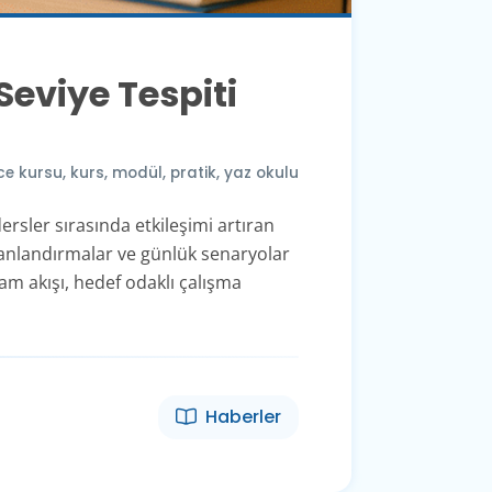
Seviye Tespiti
zce kursu
,
kurs
,
modül
,
pratik
,
yaz okulu
rsler sırasında etkileşimi artıran
 canlandırmalar ve günlük senaryolar
am akışı, hedef odaklı çalışma
Haberler