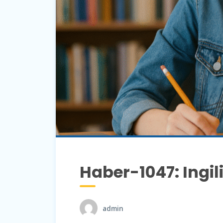
Haber-1047: Ingil
admin