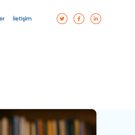
er
İletişim