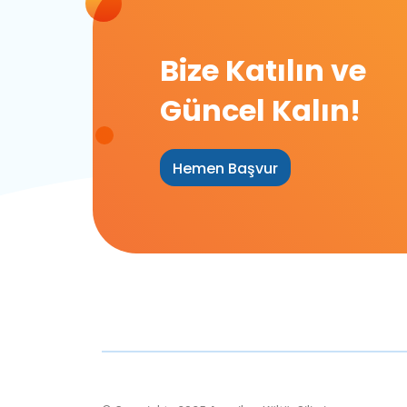
Bize Katılın ve
Güncel Kalın!
Hemen Başvur