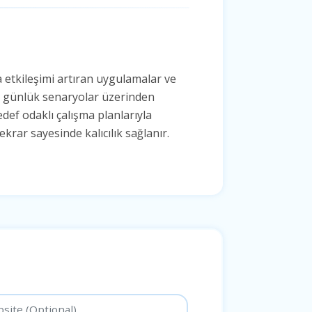
a etkileşimi artıran uygulamalar ve
ve günlük senaryolar üzerinden
edef odaklı çalışma planlarıyla
krar sayesinde kalıcılık sağlanır.