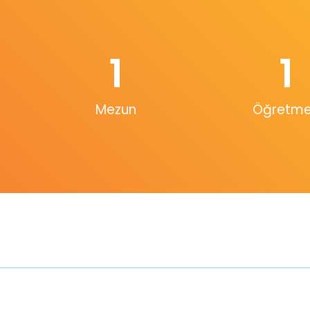
1
1
Mezun
Öğretm