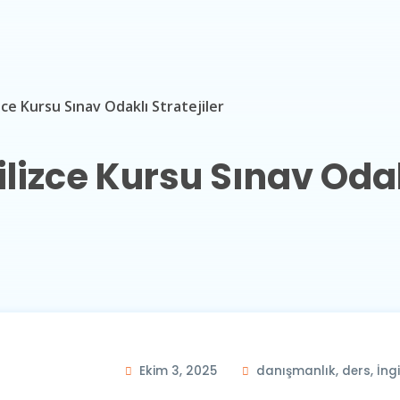
zce Kursu Sınav Odaklı Stratejiler
lizce Kursu Sınav Odakl
Ekim 3, 2025
danışmanlık
,
ders
,
İng