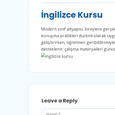
İngilizce Kursu
Modern sınıf altyapısı, bireylere gerç
konuşma pratikleri düzenli olarak uygu
geliştirirken, öğretmen geribildirimiyl
desteklenir; çalışma materyalleri günce
Leave a Reply