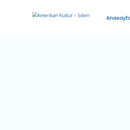
Anasayf