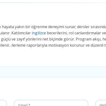
ek hayata yakın bir öğrenme deneyimi sunar; dersler sırasınd
lanır. Katılımcılar
ingilizce
becerilerini, rol canlandırmalar 
e güçlü ve zayıf yönlerini net biçimde görür. Program akışı, h
llenir, ilerleme raporlarıyla motivasyon korunur ve düzenli te