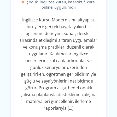
çocuk
,
İngilizce kursu
,
interaktif
,
kurs
,
online
,
uygulamalı
İngilizce Kursu Modern sınıf altyapısı,
bireylere gerçek hayata yakın bir
öğrenme deneyimi sunar; dersler
sırasında etkileşimi artıran uygulamalar
ve konuşma pratikleri düzenli olarak
uygulanır. Katılımcılar ingilizce
becerilerini, rol canlandırmalar ve
günlük senaryolar üzerinden
geliştirirken, öğretmen geribildirimiyle
güçlü ve zayıf yönlerini net biçimde
görür. Program akışı, hedef odaklı
çalışma planlarıyla desteklenir; çalışma
materyalleri güncellenir, ilerleme
raporlarıyla […]