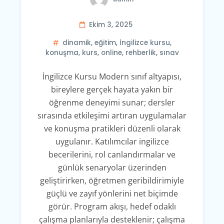
Ekim 3, 2025
dinamik
,
eğitim
,
İngilizce kursu
,
konuşma
,
kurs
,
online
,
rehberlik
,
sınav
İngilizce Kursu Modern sınıf altyapısı,
bireylere gerçek hayata yakın bir
öğrenme deneyimi sunar; dersler
sırasında etkileşimi artıran uygulamalar
ve konuşma pratikleri düzenli olarak
uygulanır. Katılımcılar ingilizce
becerilerini, rol canlandırmalar ve
günlük senaryolar üzerinden
geliştirirken, öğretmen geribildirimiyle
güçlü ve zayıf yönlerini net biçimde
görür. Program akışı, hedef odaklı
çalışma planlarıyla desteklenir; çalışma