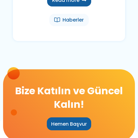
Read more
Haberler
Bize Katılın ve Güncel
Kalın!
Hemen Başvur