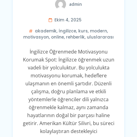
admin
Ekim 4, 2025
akademik
,
İngilizce
,
kurs
,
modern
,
motivasyon
,
online
,
rehberlik
,
uluslararası
İngilizce Öğrenmede Motivasyonu
Korumak Spot: İngilizce öğrenmek uzun
vadeli bir yolculuktur. Bu yolculukta
motivasyonu korumak, hedeflere
ulaşmanın en önemli şartıdır. Düzenli
çalışma, doğru planlama ve etkili
yöntemlerle öğrenciler dili yalnızca
öğrenmekle kalmaz, aynı zamanda
hayatlarının doğal bir parçası haline
getirir. Amerikan Kültür Silivri, bu süreci
kolaylaştıran destekleyici