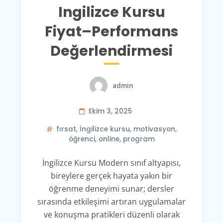
Ingilizce Kursu
Fiyat–Performans
Değerlendirmesi
admin
Ekim 3, 2025
fırsat
,
İngilizce kursu
,
motivasyon
,
öğrenci
,
online
,
program
İngilizce Kursu Modern sınıf altyapısı,
bireylere gerçek hayata yakın bir
öğrenme deneyimi sunar; dersler
sırasında etkileşimi artıran uygulamalar
ve konuşma pratikleri düzenli olarak