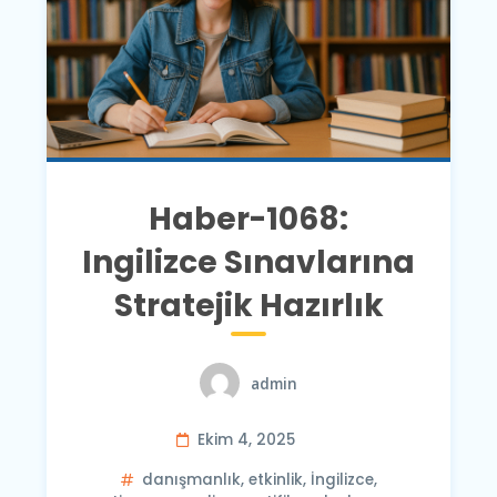
Haber-1068:
Ingilizce Sınavlarına
Stratejik Hazırlık
admin
Ekim 4, 2025
danışmanlık
,
etkinlik
,
İngilizce
,