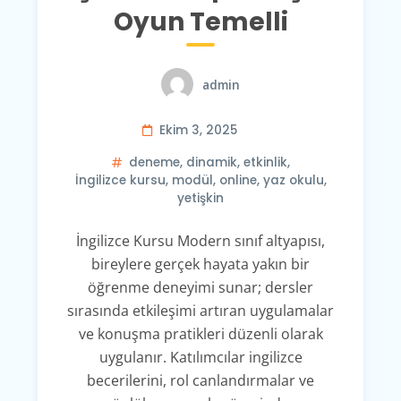
Oyun Temelli
admin
Ekim 3, 2025
deneme
,
dinamik
,
etkinlik
,
İngilizce kursu
,
modül
,
online
,
yaz okulu
,
yetişkin
İngilizce Kursu Modern sınıf altyapısı,
bireylere gerçek hayata yakın bir
öğrenme deneyimi sunar; dersler
sırasında etkileşimi artıran uygulamalar
ve konuşma pratikleri düzenli olarak
uygulanır. Katılımcılar ingilizce
becerilerini, rol canlandırmalar ve