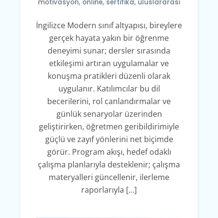
motivasyon
,
online
,
sertifika
,
uluslararası
İngilizce Modern sınıf altyapısı, bireylere
gerçek hayata yakın bir öğrenme
deneyimi sunar; dersler sırasında
etkileşimi artıran uygulamalar ve
konuşma pratikleri düzenli olarak
uygulanır. Katılımcılar bu dil
becerilerini, rol canlandırmalar ve
günlük senaryolar üzerinden
geliştirirken, öğretmen geribildirimiyle
güçlü ve zayıf yönlerini net biçimde
görür. Program akışı, hedef odaklı
çalışma planlarıyla desteklenir; çalışma
materyalleri güncellenir, ilerleme
raporlarıyla […]