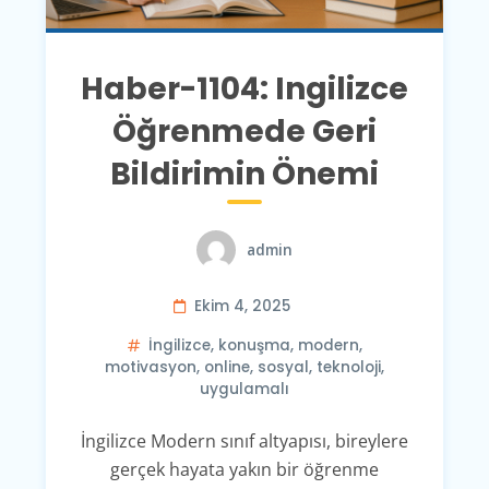
Haber-1104: Ingilizce
Öğrenmede Geri
Bildirimin Önemi
admin
Ekim 4, 2025
İngilizce
,
konuşma
,
modern
,
motivasyon
,
online
,
sosyal
,
teknoloji
,
uygulamalı
İngilizce Modern sınıf altyapısı, bireylere
gerçek hayata yakın bir öğrenme