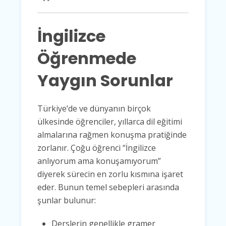
İngilizce
Öğrenmede
Yaygın Sorunlar
Türkiye’de ve dünyanın birçok
ülkesinde öğrenciler, yıllarca dil eğitimi
almalarına rağmen konuşma pratiğinde
zorlanır. Çoğu öğrenci “İngilizce
anlıyorum ama konuşamıyorum”
diyerek sürecin en zorlu kısmına işaret
eder. Bunun temel sebepleri arasında
şunlar bulunur:
Derslerin genellikle gramer