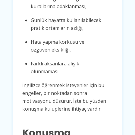
kurallarına odaklanması,
Günlük hayatta kullanılabilecek
pratik ortamların azlığı,
Hata yapma korkusu ve
özgüven eksikliği,
Farklı aksanlara alışık
olunmaması.
İngilizce öğrenmek isteyenler için bu
engeller, bir noktadan sonra
motivasyonu düşürür. İşte bu yüzden
konuşma kulüplerine ihtiyaç vardır.
Konuşma