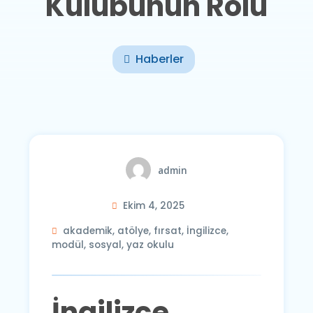
Kulübünün Rolü
Haberler
admin
Ekim 4, 2025
akademik
,
atölye
,
fırsat
,
İngilizce
,
modül
,
sosyal
,
yaz okulu
İngilizce