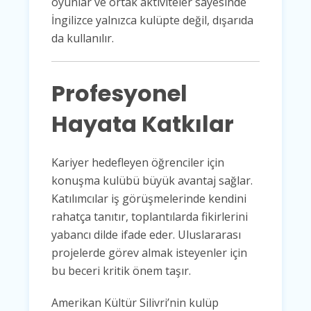
oyunlar ve ortak aktiviteler sayesinde
İngilizce yalnızca kulüpte değil, dışarıda
da kullanılır.
Profesyonel
Hayata Katkılar
Kariyer hedefleyen öğrenciler için
konuşma kulübü büyük avantaj sağlar.
Katılımcılar iş görüşmelerinde kendini
rahatça tanıtır, toplantılarda fikirlerini
yabancı dilde ifade eder. Uluslararası
projelerde görev almak isteyenler için
bu beceri kritik önem taşır.
Amerikan Kültür Silivri’nin kulüp